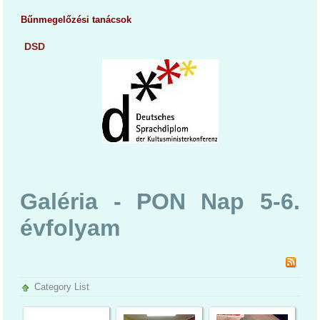
Bűnmegelőzési tanácsok
DSD
Galéria - PON Nap 5-6.
évfolyam
Category List