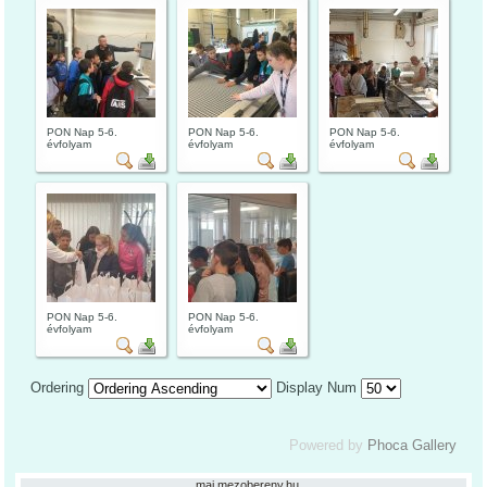
PON Nap 5-6.
PON Nap 5-6.
PON Nap 5-6.
évfolyam
évfolyam
évfolyam
PON Nap 5-6.
PON Nap 5-6.
évfolyam
évfolyam
Ordering
Display Num
Powered by
Phoca Gallery
.
mai.mezobereny.hu