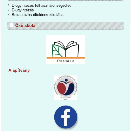
E-ügyintézés felhasználói segédlet
E-ügyintézés
Beiratkozás általános iskolába
Ökoiskola
Alapítvány