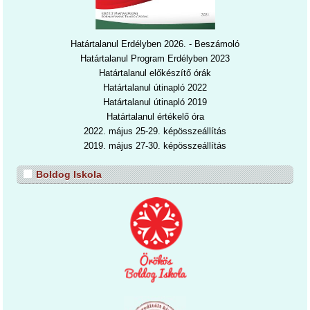
Határtalanul Erdélyben 2026. - Beszámoló
Határtalanul Program Erdélyben 2023
Határtalanul előkészítő órák
Határtalanul útinapló 2022
Határtalanul útinapl
ó 2019
Határtalanul értékelő óra
2022. május 25-29. képösszeállítás
2019. május 27-30. képösszeállítás
Boldog Iskola