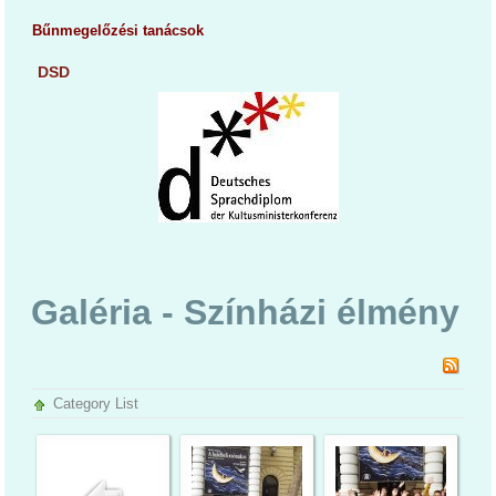
Bűnmegelőzési tanácsok
DSD
Galéria - Színházi élmény
Category List