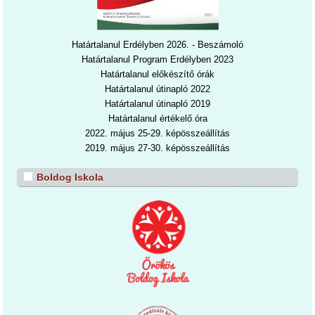
Határtalanul Erdélyben 2026. - Beszámoló
Határtalanul Program Erdélyben 2023
Határtalanul előkészítő órák
Határtalanul útinapló 2022
Határtalanul útinapl
ó 2019
Határtalanul értékelő óra
2022. május 25-29. képösszeállítás
2019. május 27-30. képösszeállítás
Boldog Iskola