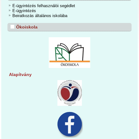
E-ügyintézés felhasználói segédlet
E-ügyintézés
Beiratkozás általános iskolába
Ökoiskola
Alapítvány