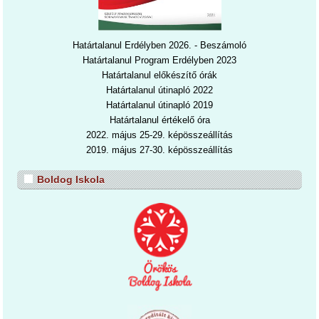
Határtalanul Erdélyben 2026. - Beszámoló
Határtalanul Program Erdélyben 2023
Határtalanul előkészítő órák
Határtalanul útinapló 2022
Határtalanul útinapl
ó 2019
Határtalanul értékelő óra
2022. május 25-29. képösszeállítás
2019. május 27-30. képösszeállítás
Boldog Iskola