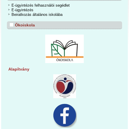
E-ügyintézés felhasználói segédlet
E-ügyintézés
Beiratkozás általános iskolába
Ökoiskola
Alapítvány