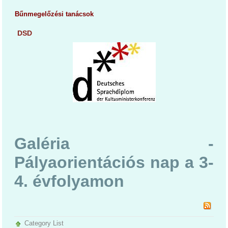
Bűnmegelőzési tanácsok
DSD
Galéria -
Pályaorientációs nap a 3-
4. évfolyamon
Category List