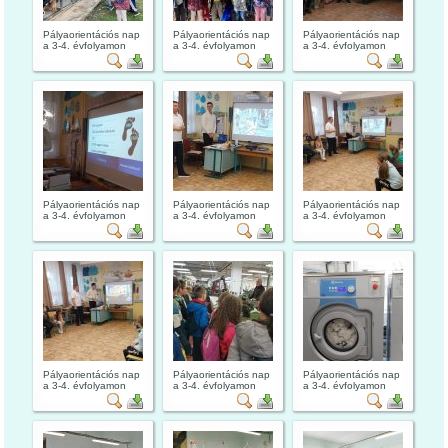
Pályaorientációs nap
Pályaorientációs nap
Pályaorientációs nap
a 3-4. évfolyamon
a 3-4. évfolyamon
a 3-4. évfolyamon
Pályaorientációs nap
Pályaorientációs nap
Pályaorientációs nap
a 3-4. évfolyamon
a 3-4. évfolyamon
a 3-4. évfolyamon
Pályaorientációs nap
Pályaorientációs nap
Pályaorientációs nap
a 3-4. évfolyamon
a 3-4. évfolyamon
a 3-4. évfolyamon