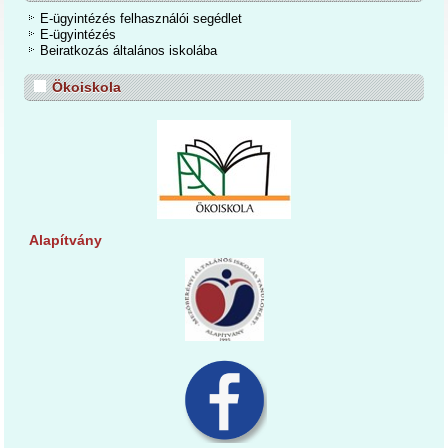
E-ügyintézés felhasználói segédlet
E-ügyintézés
Beiratkozás általános iskolába
Ökoiskola
Alapítvány