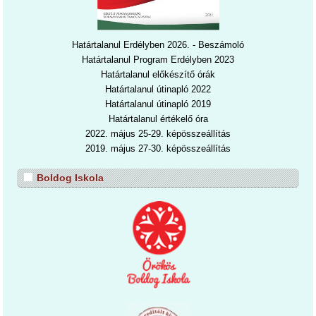
Határtalanul Erdélyben 2026. - Beszámoló
Határtalanul Program Erdélyben 2023
Határtalanul előkészítő órák
Határtalanul útinapló 2022
Határtalanul útinapl
ó 2019
Határtalanul értékelő óra
2022. május 25-29. képösszeállítás
2019. május 27-30. képösszeállítás
Boldog Iskola