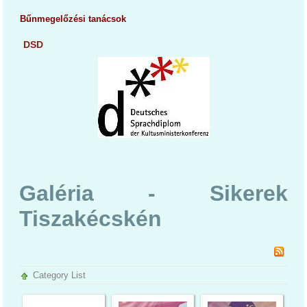
Bűnmegelőzési tanácsok
DSD
Galéria - Sikerek
Tiszakécskén
Category List