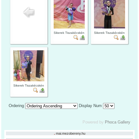
Sikerek Tiszakécskén
Sikerek Tiszakécskén
Sikerek Tiszakécskén
Ordering
Display Num
Powered by
Phoca Gallery
.
mai.mezobereny.hu