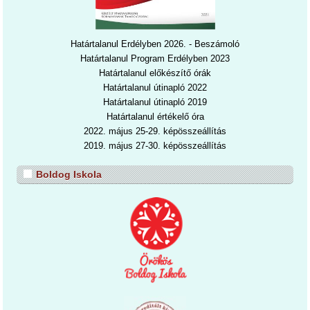
Határtalanul Erdélyben 2026. - Beszámoló
Határtalanul Program Erdélyben 2023
Határtalanul előkészítő órák
Határtalanul útinapló 2022
Határtalanul útinapl
ó 2019
Határtalanul értékelő óra
2022. május 25-29. képösszeállítás
2019. május 27-30. képösszeállítás
Boldog Iskola