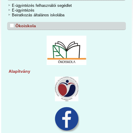
E-ügyintézés felhasználói segédlet
E-ügyintézés
Beiratkozás általános iskolába
Ökoiskola
Alapítvány