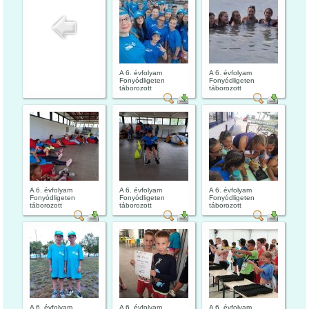
A 6. évfolyam
A 6. évfolyam
Fonyódligeten
Fonyódligeten
táborozott
táborozott
A 6. évfolyam
A 6. évfolyam
A 6. évfolyam
Fonyódligeten
Fonyódligeten
Fonyódligeten
táborozott
táborozott
táborozott
A 6. évfolyam
A 6. évfolyam
A 6. évfolyam