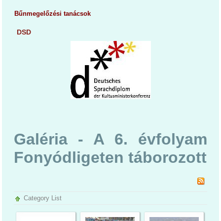
Bűnmegelőzési tanácsok
DSD
Galéria - A 6. évfolyam
Fonyódligeten táborozott
Category List