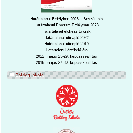
Határtalanul Erdélyben 2026. - Beszámoló
Határtalanul Program Erdélyben 2023
Határtalanul előkészítő órák
Határtalanul útinapló 2022
Határtalanul útinapl
ó 2019
Határtalanul értékelő óra
2022. május 25-29. képösszeállítás
2019. május 27-30. képösszeállítás
Boldog Iskola