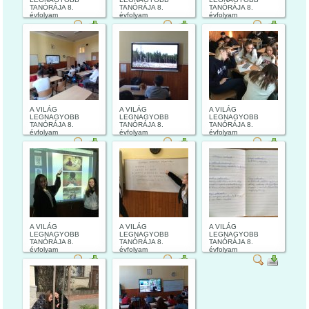
TANÓRÁJA 8.
TANÓRÁJA 8.
TANÓRÁJA 8.
évfolyam
évfolyam
évfolyam
A VILÁG
A VILÁG
A VILÁG
LEGNAGYOBB
LEGNAGYOBB
LEGNAGYOBB
TANÓRÁJA 8.
TANÓRÁJA 8.
TANÓRÁJA 8.
évfolyam
évfolyam
évfolyam
A VILÁG
A VILÁG
A VILÁG
LEGNAGYOBB
LEGNAGYOBB
LEGNAGYOBB
TANÓRÁJA 8.
TANÓRÁJA 8.
TANÓRÁJA 8.
évfolyam
évfolyam
évfolyam