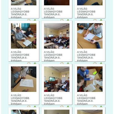
A VILÁG
A VILÁG
A VILÁG
LEGNAGYOBB
LEGNAGYOBB
LEGNAGYOBB
TANÓRÁJA 8.
TANÓRÁJA 8.
TANÓRÁJA 8.
évfolyam
évfolyam
évfolyam
A VILÁG
A VILÁG
A VILÁG
LEGNAGYOBB
LEGNAGYOBB
LEGNAGYOBB
TANÓRÁJA 8.
TANÓRÁJA 8.
TANÓRÁJA 8.
évfolyam
évfolyam
évfolyam
A VILÁG
A VILÁG
A VILÁG
LEGNAGYOBB
LEGNAGYOBB
LEGNAGYOBB
TANÓRÁJA 8.
TANÓRÁJA 8.
TANÓRÁJA 8.
évfolyam
évfolyam
évfolyam