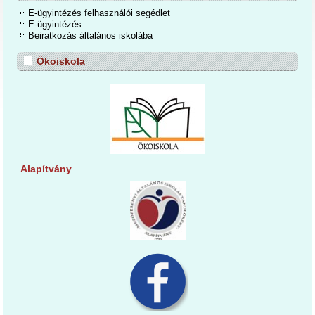
E-ügyintézés felhasználói segédlet
E-ügyintézés
Beiratkozás általános iskolába
Ökoiskola
Alapítvány