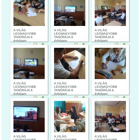
A VILÁG
A VILÁG
A VILÁG
LEGNAGYOBB
LEGNAGYOBB
LEGNAGYOBB
TANÓRÁJA 8.
TANÓRÁJA 8.
TANÓRÁJA 8.
évfolyam
évfolyam
évfolyam
A VILÁG
A VILÁG
A VILÁG
LEGNAGYOBB
LEGNAGYOBB
LEGNAGYOBB
TANÓRÁJA 8.
TANÓRÁJA 8.
TANÓRÁJA 8.
évfolyam
évfolyam
évfolyam
A VILÁG
A VILÁG
A VILÁG
LEGNAGYOBB
LEGNAGYOBB
LEGNAGYOBB