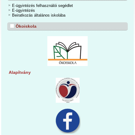
E-ügyintézés felhasználói segédlet
E-ügyintézés
Beiratkozás általános iskolába
Ökoiskola
Alapítvány