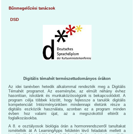
Bűnmegelőzési tanácsok
DSD
Digitális témahét természettudományos órákon
Az idei tanévben hetedik alkalommal rendezték meg a Digitális
Témahét programot. Az eseménybe, az elmúlt néhány évhez
hasonlóan, iskolánk és munkaközösségünk is bekapcsolódott. A
program célja többek között, hogy fejlessze a tanulók digitális
kompetenciáit Intézményünkben mindennapi életünk része a
digitális eszközök használata, azonban ez a program minden
évben hoz valami újat, az a megszokottól eltérőt a
foglalkozásokba.
A 8. e osztályosok biológia órán a hormonrendszerről tanultakat
ismételték át A LearningApps felületén lévő feladatok mellett a