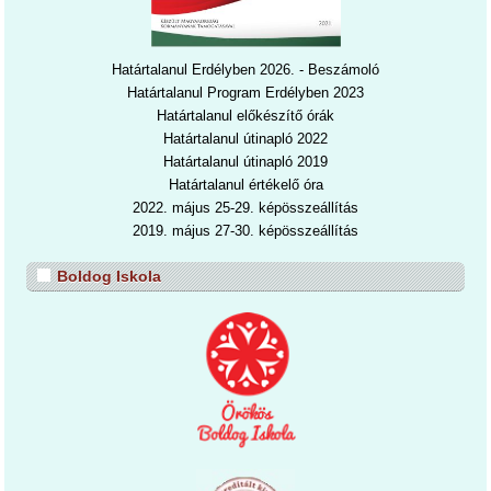
Határtalanul Erdélyben 2026. - Beszámoló
Határtalanul Program Erdélyben 2023
Határtalanul előkészítő órák
Határtalanul útinapló 2022
Határtalanul útinapl
ó 2019
Határtalanul értékelő óra
2022. május 25-29. képösszeállítás
2019. május 27-30. képösszeállítás
Boldog Iskola