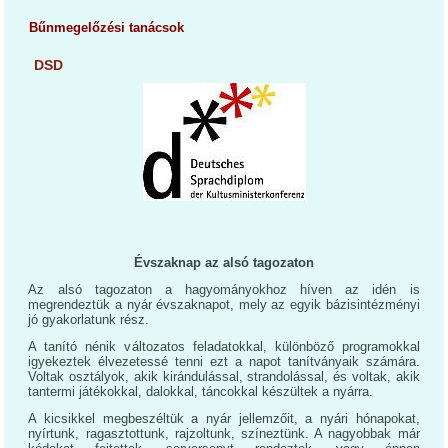
Bűnmegelőzési tanácsok
DSD
Évszaknap az alsó tagozaton
Az alsó tagozaton a hagyományokhoz híven az idén is
megrendeztük a nyár évszaknapot, mely az egyik bázisintézményi
jó gyakorlatunk rész.
A tanító nénik változatos feladatokkal, különböző programokkal
igyekeztek élvezetessé tenni ezt a napot tanítványaik számára.
Voltak osztályok, akik kirándulással, strandolással, és voltak, akik
tantermi játékokkal, dalokkal, táncokkal készültek a nyárra.
A kicsikkel megbeszéltük a nyár jellemzőit, a nyári hónapokat,
nyírtunk, ragasztottunk, rajzoltunk, színeztünk. A nagyobbak már