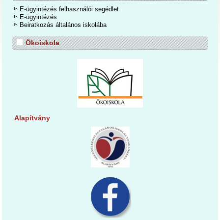
E-ügyintézés felhasználói segédlet
E-ügyintézés
Beiratkozás általános iskolába
Ökoiskola
Alapítvány