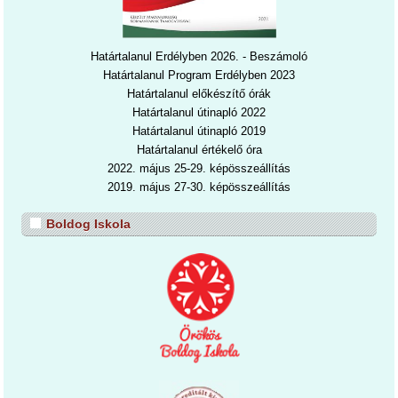
Határtalanul Erdélyben 2026. - Beszámoló
Határtalanul Program Erdélyben 2023
Határtalanul előkészítő órák
Határtalanul útinapló 2022
Határtalanul útinapl
ó 2019
Határtalanul értékelő óra
2022. május 25-29. képösszeállítás
2019. május 27-30. képösszeállítás
Boldog Iskola