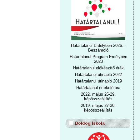
Határtalanul Erdélyben 2026. -
Beszámoló
Határtalanul Program Erdélyben
2023
Határtalanul előkészítő órák
Határtalanul útinapló 2022
Határtalanul útinapl
ó 2019
Határtalanul értékelő óra
2022. május 25-29.
képösszeállítás
2019. május 27-30.
képösszeállítás
Boldog Iskola