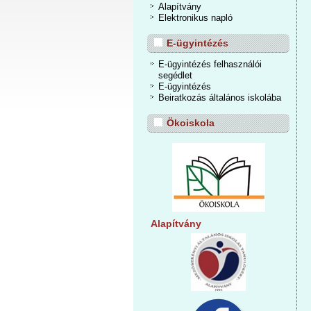
Alapítvány
Elektronikus napló
E-ügyintézés
E-ügyintézés felhasználói
segédlet
E-ügyintézés
Beiratkozás általános iskolába
Ökoiskola
Alapítvány