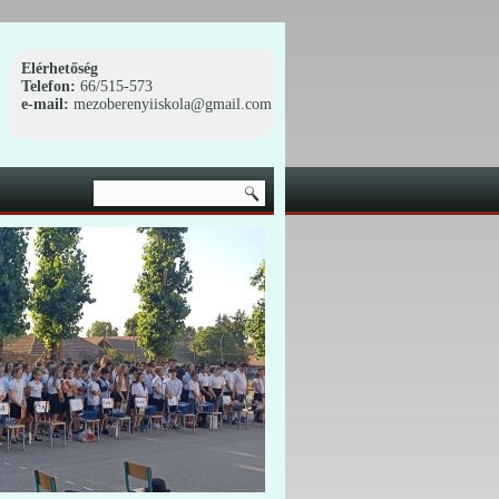
Elérhetőség
Telefon:
66/515-573
e-mail:
mezoberenyiiskola@gmail.com