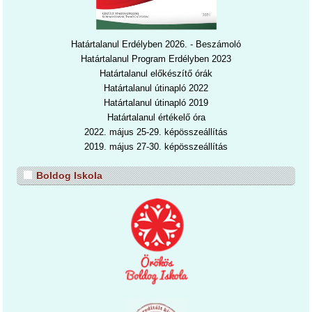
Határtalanul Erdélyben 2026. - Beszámoló
Határtalanul Program Erdélyben 2023
Határtalanul előkészítő órák
Határtalanul útinapló 2022
Határtalanul útinapl
ó 2019
Határtalanul értékelő óra
2022. május 25-29. képösszeállítás
2019. május 27-30. képösszeállítás
Boldog Iskola