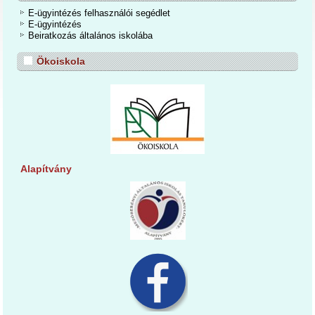
E-ügyintézés felhasználói segédlet
E-ügyintézés
Beiratkozás általános iskolába
Ökoiskola
Alapítvány