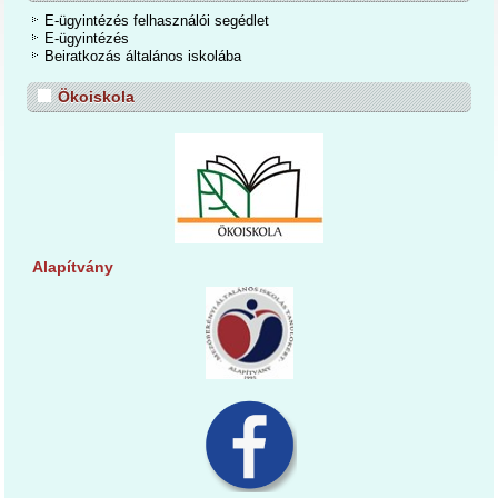
E-ügyintézés felhasználói segédlet
E-ügyintézés
Beiratkozás általános iskolába
Ökoiskola
Alapítvány