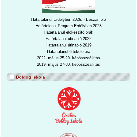
Határtalanul Erdélyben 2026. - Beszámoló
Határtalanul Program Erdélyben 2023
Határtalanul előkészítő órák
Határtalanul útinapló 2022
Határtalanul útinapl
ó 2019
Határtalanul értékelő óra
2022. május 25-29. képösszeállítás
2019. május 27-30. képösszeállítás
Boldog Iskola