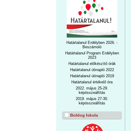
Határtalanul Erdélyben 2026. -
Beszámoló
Határtalanul Program Erdélyben
2023
Határtalanul előkészítő órák
Határtalanul útinapló 2022
Határtalanul útinapl
ó 2019
Határtalanul értékelő óra
2022. május 25-29.
képösszeállítás
2019. május 27-30.
képösszeállítás
Boldog Iskola