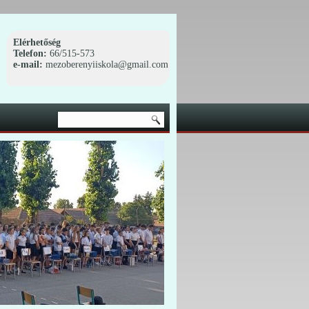
Elérhetőség
Telefon:
66/515-573
e-mail:
mezoberenyiiskola@gmail.com