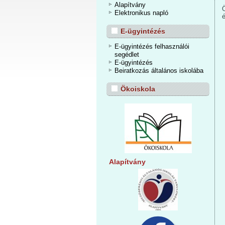
Alapítvány
Elektronikus napló
E-ügyintézés
E-ügyintézés felhasználói
segédlet
E-ügyintézés
Beiratkozás általános iskolába
Ökoiskola
Alapítvány