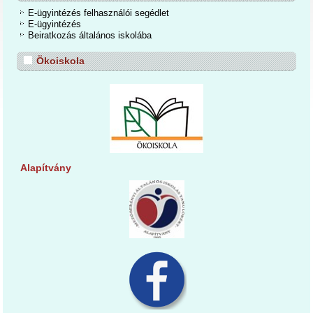
E-ügyintézés felhasználói segédlet
E-ügyintézés
Beiratkozás általános iskolába
Ökoiskola
Alapítvány