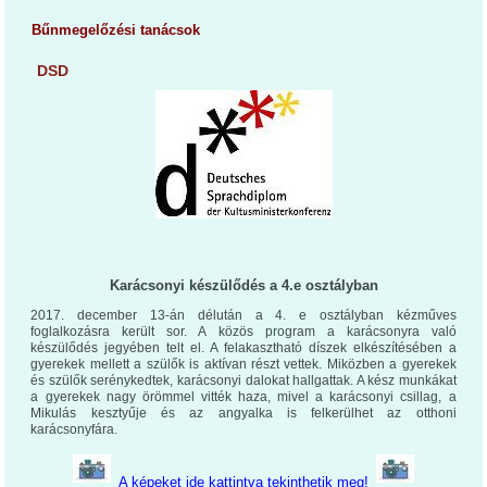
Bűnmegelőzési tanácsok
DSD
Karácsonyi készülődés a 4.e osztályban
2017. december 13-án délután a 4. e osztályban kézműves
foglalkozásra került sor. A közös program a karácsonyra való
készülődés jegyében telt el. A felakasztható díszek elkészítésében a
gyerekek mellett a szülők is aktívan részt vettek. Miközben a gyerekek
és szülők serénykedtek, karácsonyi dalokat hallgattak. A kész munkákat
a gyerekek nagy örömmel vitték haza, mivel a karácsonyi csillag, a
Mikulás kesztyűje és az angyalka is felkerülhet az otthoni
karácsonyfára.
A képeket ide kattintva tekinthetik meg!