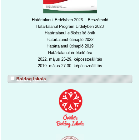
Határtalanul Erdélyben 2026. - Beszámoló
Határtalanul Program Erdélyben 2023
Határtalanul előkészítő órák
Határtalanul útinapló 2022
Határtalanul útinapl
ó 2019
Határtalanul értékelő óra
2022. május 25-29. képösszeállítás
2019. május 27-30. képösszeállítás
Boldog Iskola