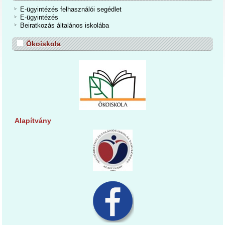
E-ügyintézés felhasználói segédlet
E-ügyintézés
Beiratkozás általános iskolába
Ökoiskola
Alapítvány