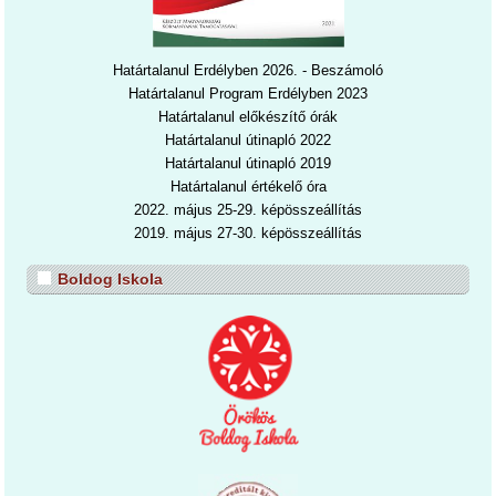
Határtalanul Erdélyben 2026. - Beszámoló
Határtalanul Program Erdélyben 2023
Határtalanul előkészítő órák
Határtalanul útinapló 2022
Határtalanul útinapl
ó 2019
Határtalanul értékelő óra
2022. május 25-29. képösszeállítás
2019. május 27-30. képösszeállítás
Boldog Iskola