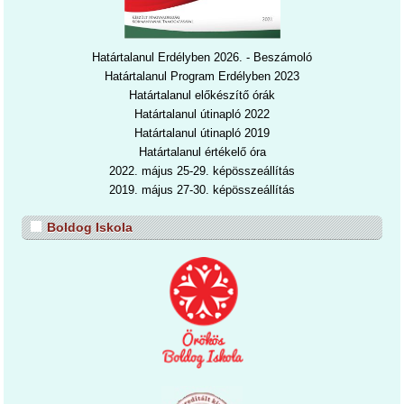
Határtalanul Erdélyben 2026. - Beszámoló
Határtalanul Program Erdélyben 2023
Határtalanul előkészítő órák
Határtalanul útinapló 2022
Határtalanul útinapl
ó 2019
Határtalanul értékelő óra
2022. május 25-29. képösszeállítás
2019. május 27-30. képösszeállítás
Boldog Iskola