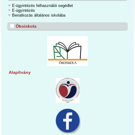
E-ügyintézés felhasználói segédlet
E-ügyintézés
Beiratkozás általános iskolába
Ökoiskola
Alapítvány